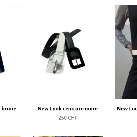
 brune
New Look ceinture noire
New Loo
250
CHF