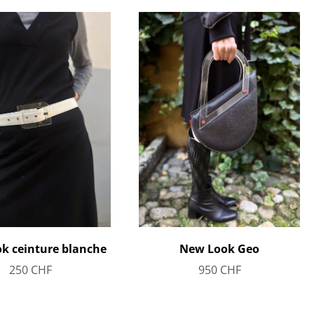
k ceinture blanche
New Look Geo
250
CHF
950
CHF