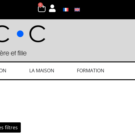
0
ION
LA MAISON
FORMATION
s filtres