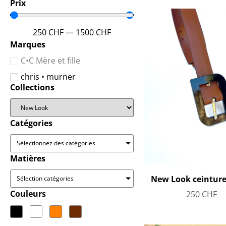
Prix
250
CHF
—
1500
CHF
Marques
C•C Mère et fille
chris • murner
Collections
Catégories
Sélectionnez des catégories
Matières
New Look ceinture
Sélection catégories
Couleurs
250
CHF