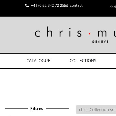
+41 (0)22 342 72 25
contact
chr
CATALOGUE
COLLECTIONS
Filtres
chris Collection sel