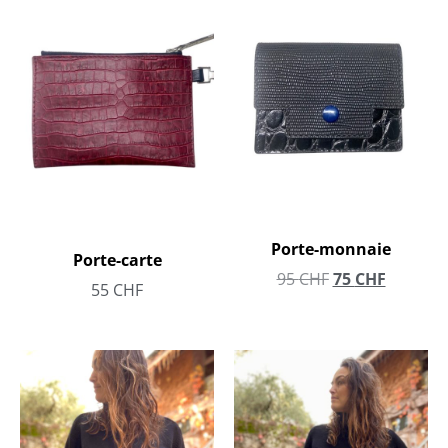
Porte-monnaie
Porte-carte
95
CHF
75
CHF
55
CHF