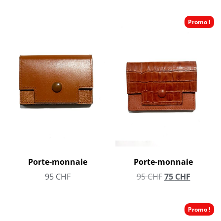
Promo !
Porte-monnaie
Porte-monnaie
95
CHF
95
CHF
75
CHF
Promo !