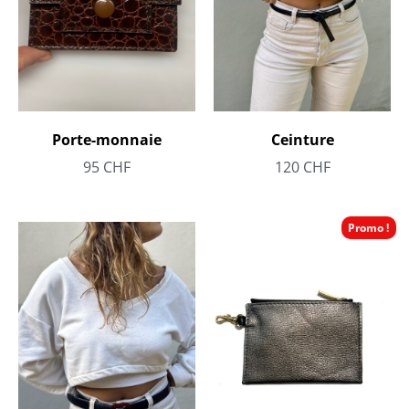
Porte-monnaie
Ceinture
95
CHF
120
CHF
Promo !