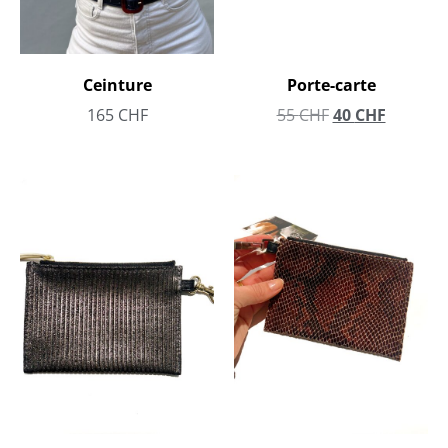
Ceinture
Porte-carte
165
CHF
55
CHF
40
CHF