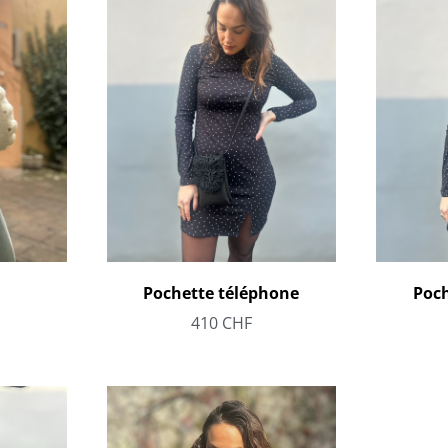
Pochette téléphone
Poch
410
CHF