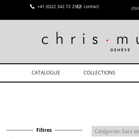
+41 (0)22 342 72 25
contact
chr
CATALOGUE
COLLECTIONS
Filtres
Catégories
:
Sacs de