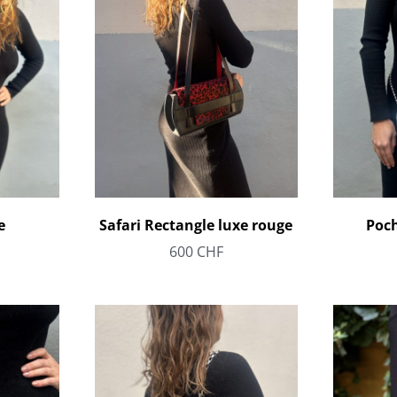
e
Safari Rectangle luxe rouge
Poch
600
CHF