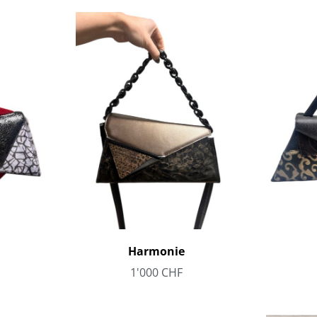
Harmonie
1'000
CHF