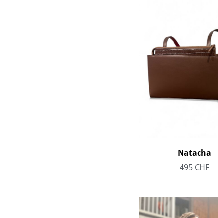
Natacha
495
CHF