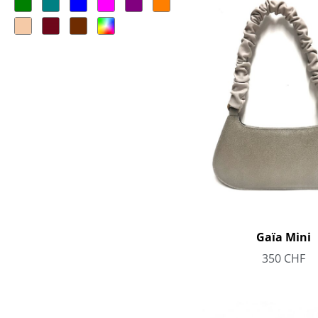
Gaïa Mini
350
CHF