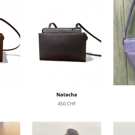
Natacha
450
CHF