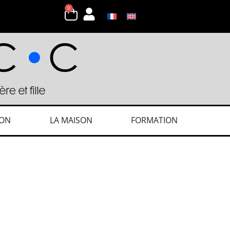
0
ION
LA MAISON
FORMATION