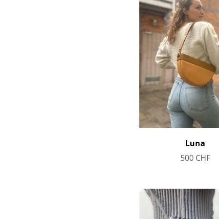
Luna
500
CHF