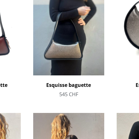
tte
Esquisse baguette
E
545
CHF