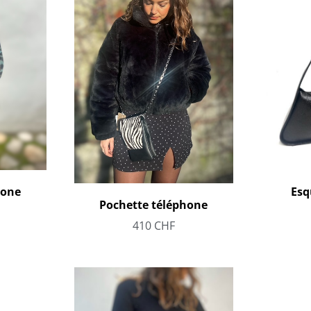
hone
Esq
Pochette téléphone
410
CHF