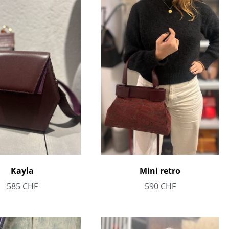
Kayla
Mini retro
585
CHF
590
CHF