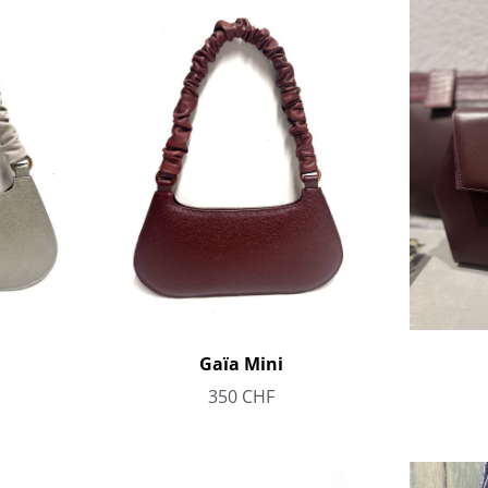
Gaïa Mini
350
CHF