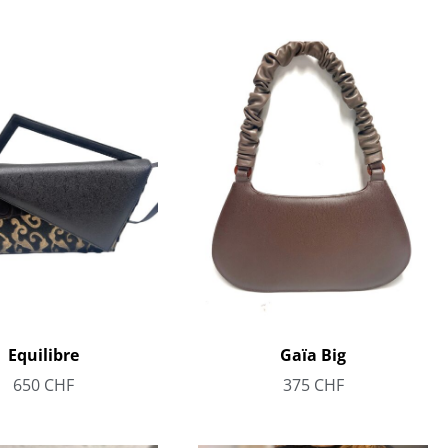
Equilibre
Gaïa Big
650
CHF
375
CHF