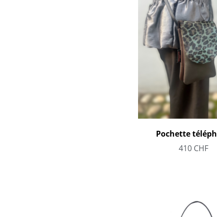
Pochette télép
410
CHF