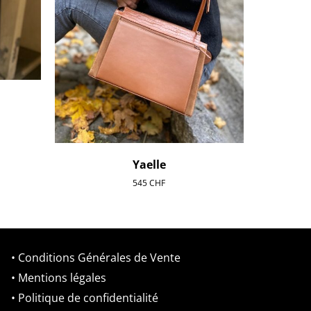
Yaelle
545
CHF
• Conditions Générales de Vente
• Mentions légales
• Politique de confidentialité