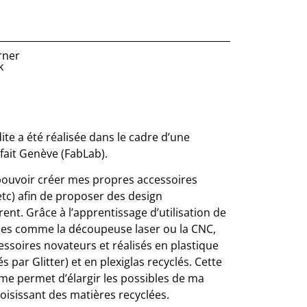
rner
k
dite a été réalisée dans le cadre d’une
fait Genève (FabLab).
pouvoir créer mes propres accessoires
etc) afin de proposer des design
nt. Grâce à l’apprentissage d’utilisation de
s comme la découpeuse laser ou la CNC,
cessoires novateurs et réalisés en plastique
 par Glitter) et en plexiglas recyclés. Cette
me permet d’élargir les possibles de ma
hoisissant des matières recyclées.