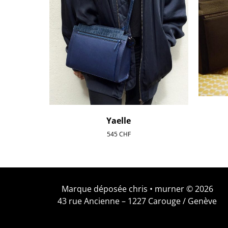
Yaelle
545
CHF
Marque déposée chris • murner © 2026
43 rue Ancienne – 1227 Carouge / Genève