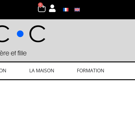
0
ION
LA MAISON
FORMATION