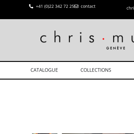
+41 (0)22 342 72 25
contact
chr
CATALOGUE
COLLECTIONS