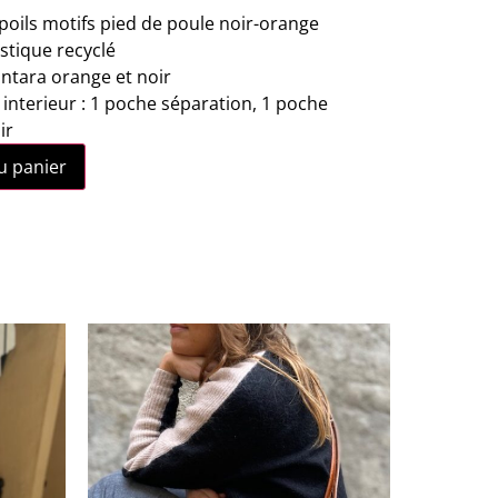
 poils motifs pied de poule noir-orange
stique recyclé
antara orange et noir
terieur : 1 poche séparation, 1 poche
ir
u panier