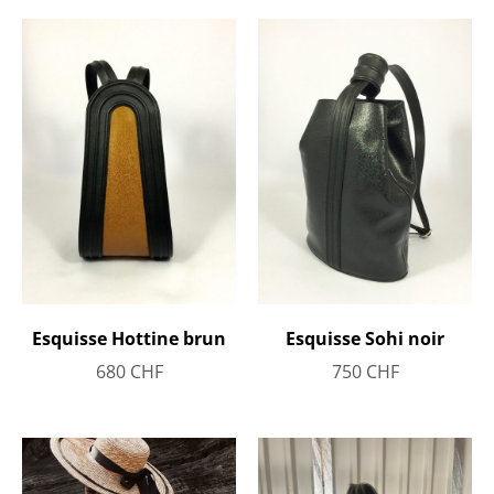
Esquisse Hottine brun
Esquisse Sohi noir
680
CHF
750
CHF