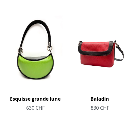
Esquisse grande lune
Baladin
630
CHF
830
CHF