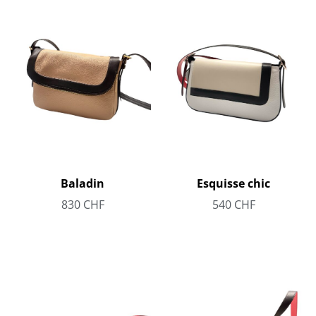
Baladin
Esquisse chic
830
CHF
540
CHF