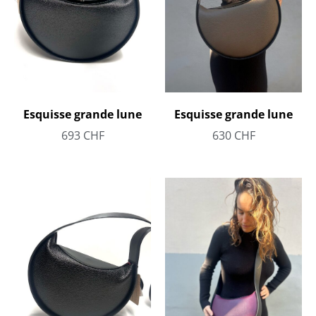
Esquisse grande lune
Esquisse grande lune
693
CHF
630
CHF