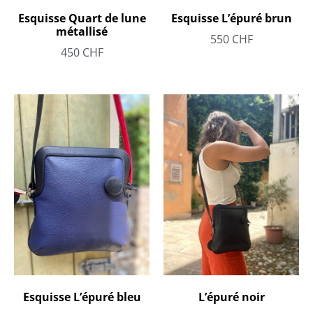
Esquisse L’épuré brun
Esquisse Quart de lune
métallisé
550
CHF
450
CHF
Esquisse L’épuré bleu
L’épuré noir