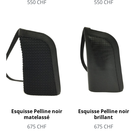
550
CHF
550
CHF
Esquisse Pelline noir
Esquisse Pelline noir
matelassé
brillant
675
CHF
675
CHF