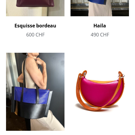
Esquisse bordeau
Haila
600
CHF
490
CHF