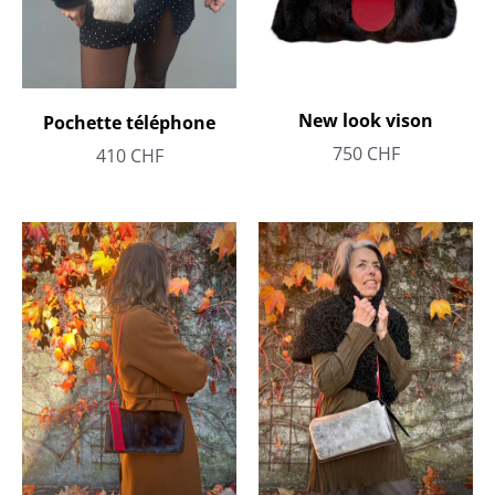
New look vison
Pochette téléphone
750
CHF
410
CHF