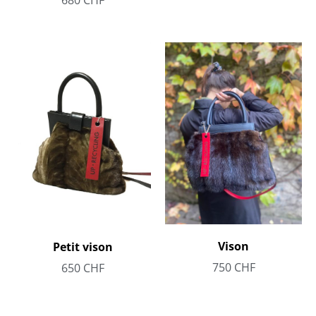
Vison
Petit vison
750
CHF
650
CHF