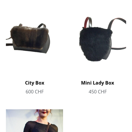
City Box
Mini Lady Box
600
CHF
450
CHF