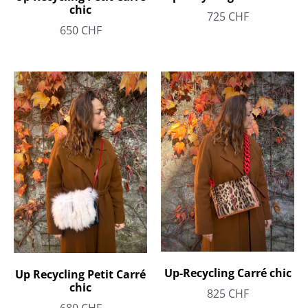
chic
725
CHF
650
CHF
Up-Recycling Carré chic
Up Recycling Petit Carré
chic
825
CHF
680
CHF