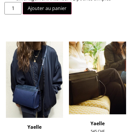
Ajouter au panier
Yaelle
Yaelle
545
CHF