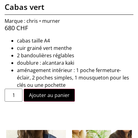
Cabas vert
Marque : chris • murner
680
CHF
cabas taille A4
cuir grainé vert menthe
2 bandoulières réglables
doublure : alcantara kaki
aménagement intérieur : 1 poche fermeture-
éclair, 2 poches simples, 1 mousqueton pour les
clés ou une pochette
Ajouter au panier