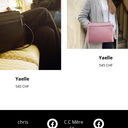
Yaelle
545
CHF
Yaelle
545
CHF
chris
C.C Mère