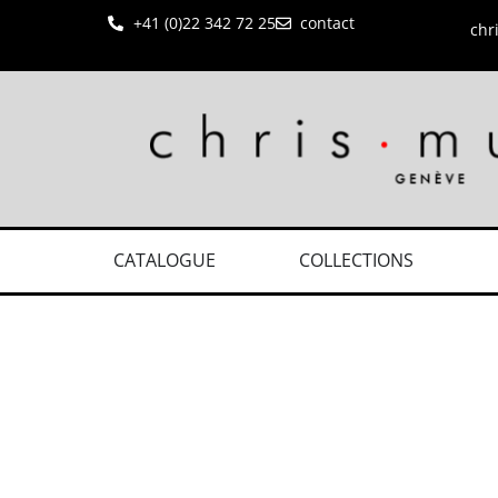
+41 (0)22 342 72 25
contact
chr
CATALOGUE
COLLECTIONS