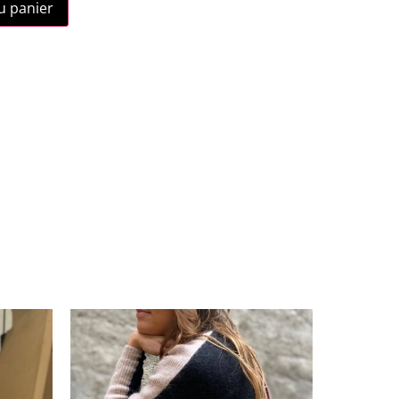
u panier