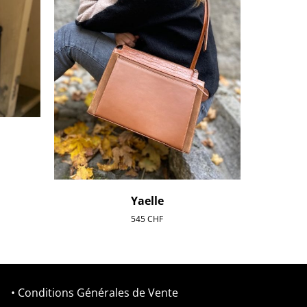
Yaelle
545
CHF
• Conditions Générales de Vente