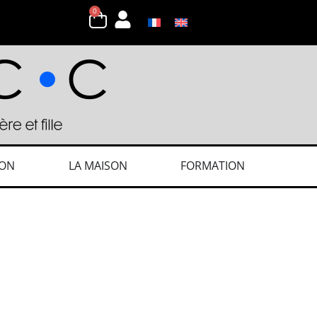
0
ION
LA MAISON
FORMATION