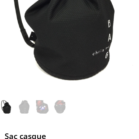
Sac casque