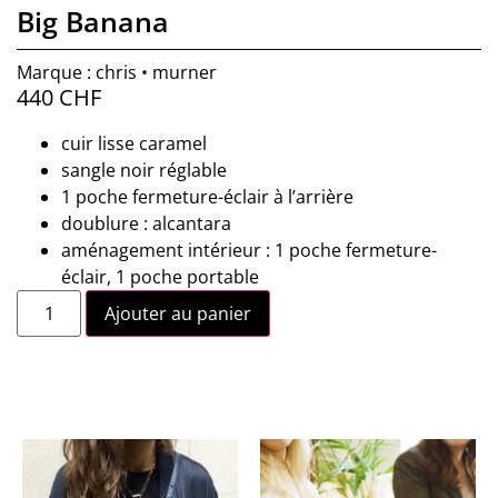
Big Banana
Marque : chris • murner
440
CHF
cuir lisse caramel
sangle noir réglable
1 poche fermeture-éclair à l’arrière
doublure : alcantara
aménagement intérieur : 1 poche fermeture-
éclair, 1 poche portable
Ajouter au panier