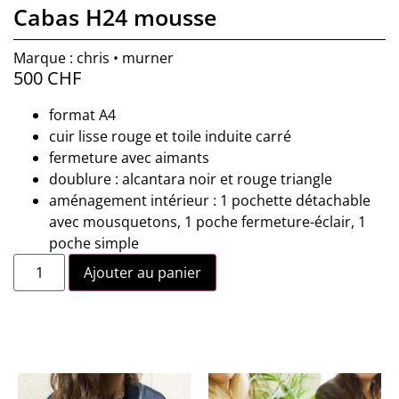
Cabas H24 mousse
Marque : chris • murner
500
CHF
format A4
cuir lisse rouge et toile induite carré
fermeture avec aimants
doublure : alcantara noir et rouge triangle
aménagement intérieur : 1 pochette détachable
avec mousquetons, 1 poche fermeture-éclair, 1
poche simple
Ajouter au panier