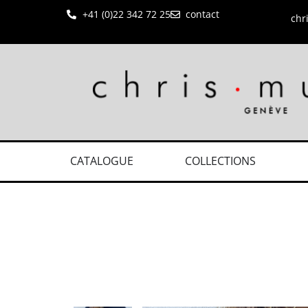
+41 (0)22 342 72 25
contact
chr
CATALOGUE
COLLECTIONS