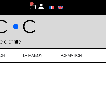
0
ION
LA MAISON
FORMATION