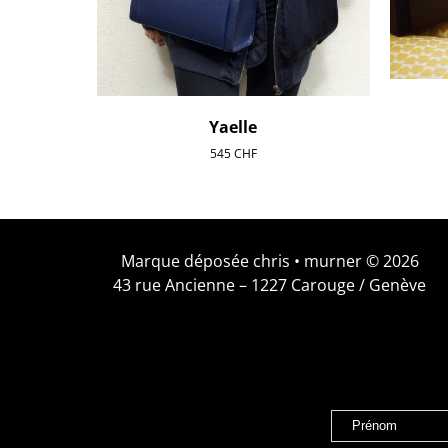
Yaelle
545
CHF
Marque déposée chris • murner © 2026
43 rue Ancienne – 1227 Carouge / Genève
Prénom