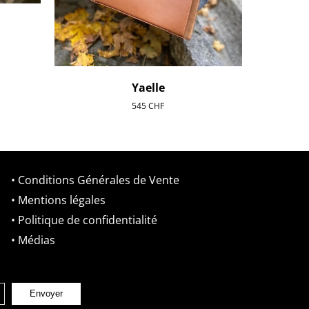
Yaelle
545
CHF
• Conditions Générales de Vente
• Mentions légales
• Politique de confidentialité
• Médias
Envoyer