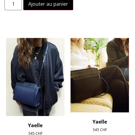
Ajouter au panier
Yaelle
Yaelle
545
CHF
545
CHF