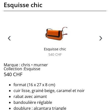
Esquisse chic
Esquisse chic
540
CHF
Marque : chris • murner
Collection :Esquisse
540
CHF
format (16 x 27 x 8 cm)
cuir lisse, grainé beige, caramel et noir
rabat avec aimant
bandoulière réglable
doublure : alcantara triangle