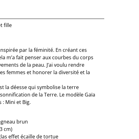
 fille
inspirée par la féminité. En créant ces
ela m’a fait penser aux courbes du corps
ements de la peau. J‘ai voulu rendre
s femmes et honorer la diversité et la
est la déesse qui symbolise la terre
rsonnification de la Terre. Le modèle Gaïa
 : Mini et Big.
 agneau brun
3 cm)
as effet écaille de tortue