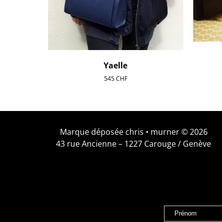
Yaelle
545
CHF
Marque déposée chris • murner © 2026
43 rue Ancienne – 1227 Carouge / Genève
Prénom