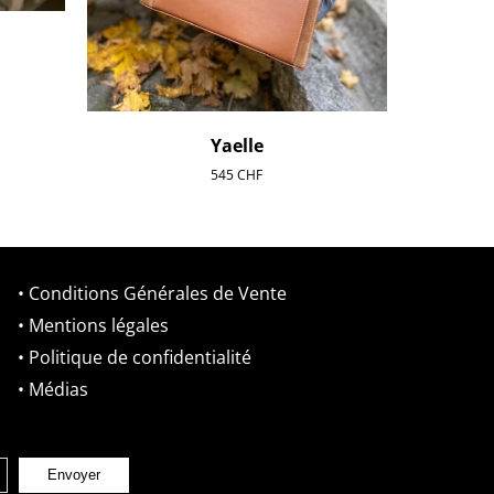
Yaelle
545
CHF
• Conditions Générales de Vente
• Mentions légales
• Politique de confidentialité
• Médias
Envoyer