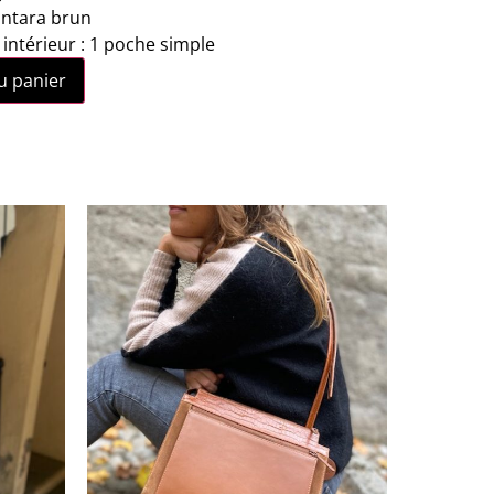
antara brun
ntérieur : 1 poche simple
u panier