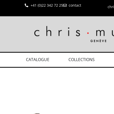
+41 (0)22 342 72 25
contact
chr
CATALOGUE
COLLECTIONS