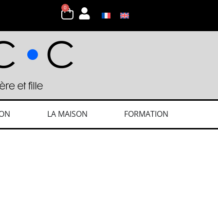
0
ION
LA MAISON
FORMATION