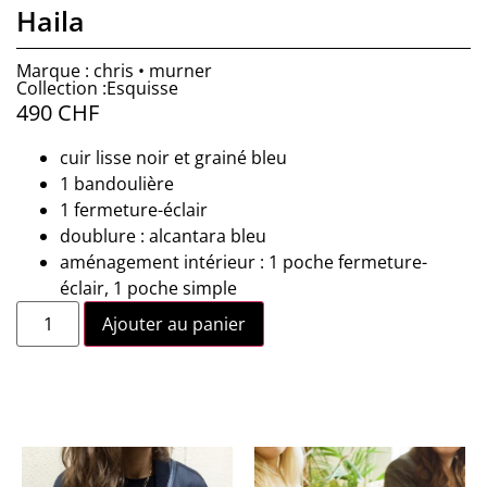
Haila
Marque : chris • murner
Collection :Esquisse
490
CHF
cuir lisse noir et grainé bleu
1 bandoulière
1 fermeture-éclair
doublure : alcantara bleu
aménagement intérieur : 1 poche fermeture-
éclair, 1 poche simple
Ajouter au panier