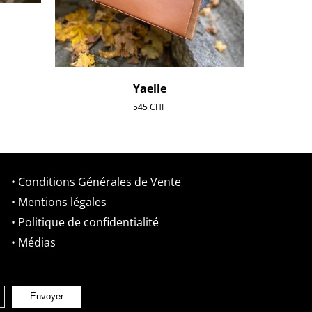
Yaelle
545
CHF
• Conditions Générales de Vente
• Mentions légales
• Politique de confidentialité
• Médias
Envoyer