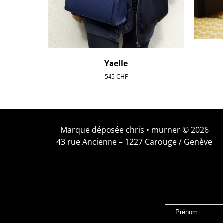
Yaelle
545
CHF
Marque déposée chris • murner © 2026
43 rue Ancienne – 1227 Carouge / Genève
Prénom