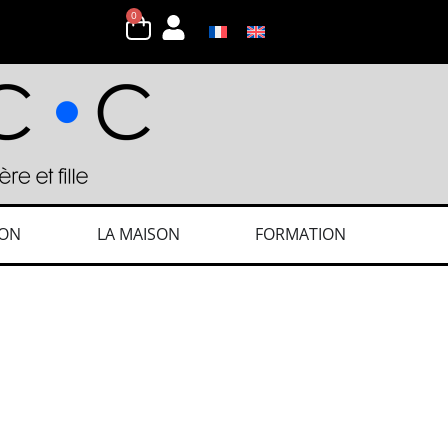
0
ION
LA MAISON
FORMATION