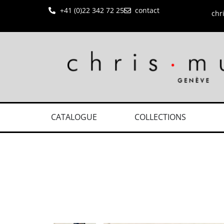
+41 (0)22 342 72 25
contact
chr
CATALOGUE
COLLECTIONS