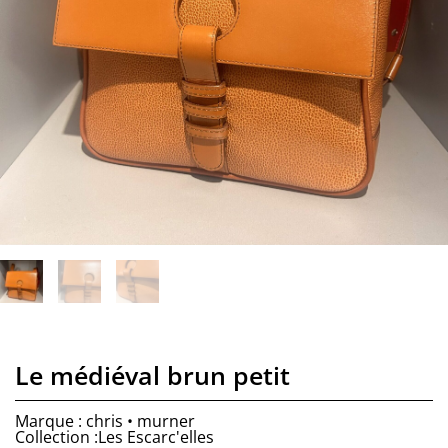
Le médiéval brun petit
Marque : chris • murner
Collection :Les Escarc'elles