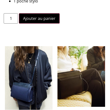
1 poche stylo
Ajouter au panier