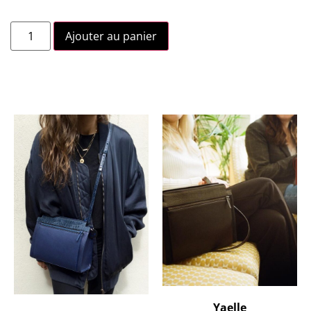
Ajouter au panier
Yaelle