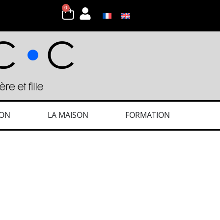
0
ION
LA MAISON
FORMATION