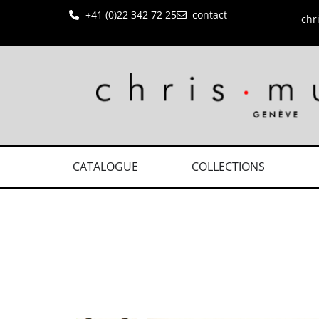
+41 (0)22 342 72 25
contact
chr
CATALOGUE
COLLECTIONS