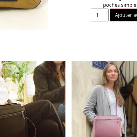
poches simple
Ajouter a