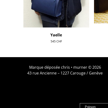
Yaelle
545
CHF
Marque déposée chris • murner © 2026
43 rue Ancienne – 1227 Carouge / Genève
Prénom