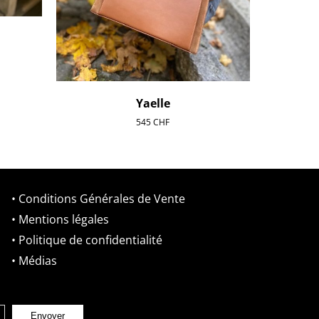
Yaelle
545
CHF
• Conditions Générales de Vente
• Mentions légales
• Politique de confidentialité
• Médias
Envoyer