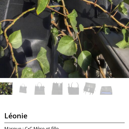
Léonie
Marque : C•C Mère et fille