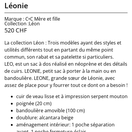
Léonie
Marque : C•C Mère et fille
Collection :Léon
520
CHF
La collection Léon : Trois modèles ayant des styles et
utilités différents tout en partant du même point
commun, son rabat et sa patelette si particuliers.
LEO, est un sac à dos réalisé en néoprène et des détails
de cuirs. LEONIE, petit sac à porter à la main ou en
bandoulière. LEONE, grande sœur de Léonie, avec
assez de place pour y fourrer tout ce dont on a besoin !
cuir de veau lisse et à impression serpent mouton
poignée (20 cm)
bandoulière amovible (100 cm)
doublure: alcantara beige
aménagement intérieur: 1 poche séparation
avant, 1 poche fermeture-éclair