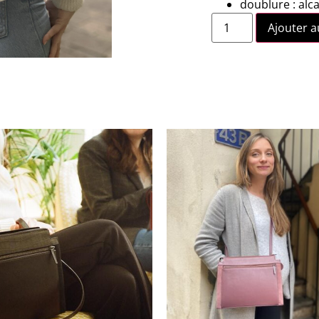
doublure : alc
Ajouter a