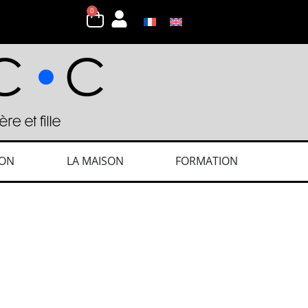
0
ION
LA MAISON
FORMATION