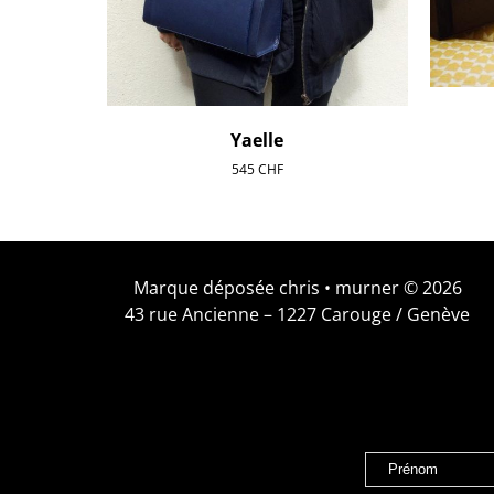
Yaelle
545
CHF
Marque déposée chris • murner © 2026
43 rue Ancienne – 1227 Carouge / Genève
Prénom