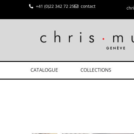
+41 (0)22 342 72 25
contact
chr
CATALOGUE
COLLECTIONS