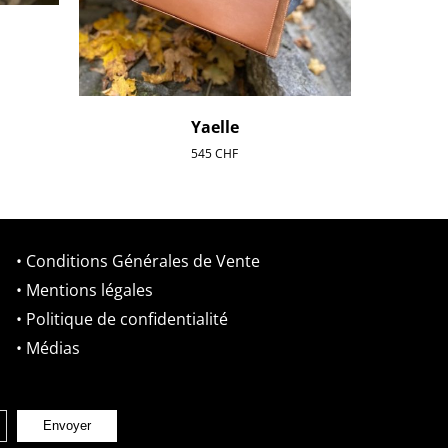
Yaelle
545
CHF
• Conditions Générales de Vente
• Mentions légales
• Politique de confidentialité
• Médias
Envoyer