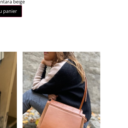
antara beige
u panier