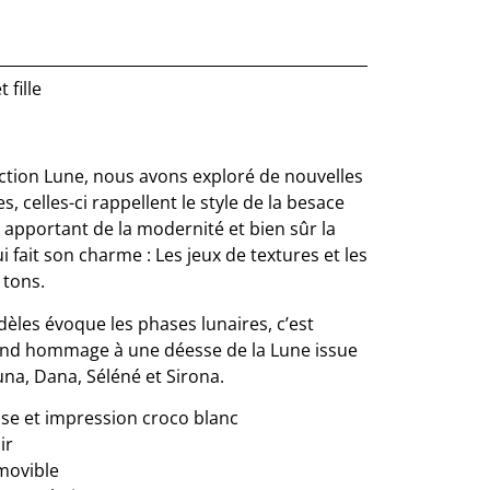
 fille
ection Lune, nous avons exploré de nouvelles
 celles-ci rappellent le style de la besace
i apportant de la modernité et bien sûr la
i fait son charme : Les jeux de textures et les
 tons.
èles évoque les phases lunaires, c’est
nd hommage à une déesse de la Lune issue
una, Dana, Séléné et Sirona.
isse et impression croco blanc
ir
movible