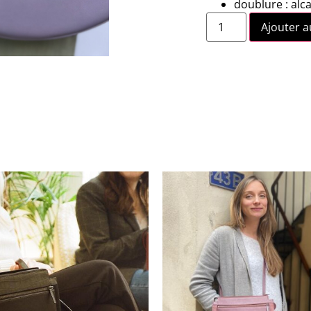
doublure : alca
Ajouter a