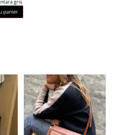
ntara gris
u panier