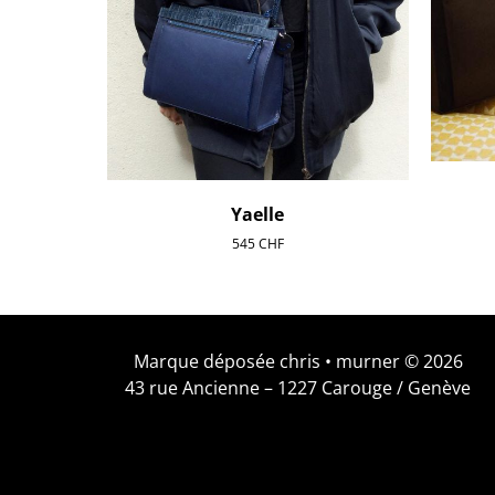
Yaelle
545
CHF
Marque déposée chris • murner © 2026
43 rue Ancienne – 1227 Carouge / Genève