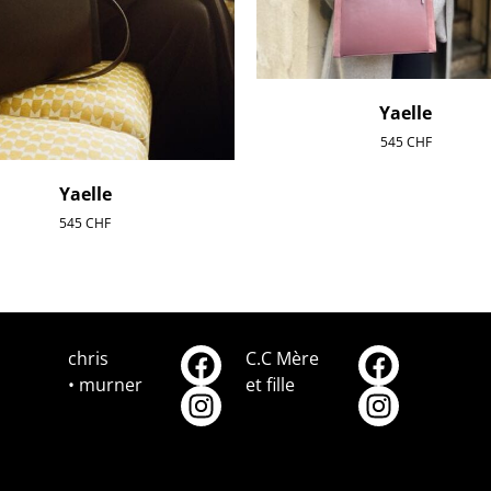
Yaelle
545
CHF
Yaelle
545
CHF
chris
C.C Mère
• murner
et fille