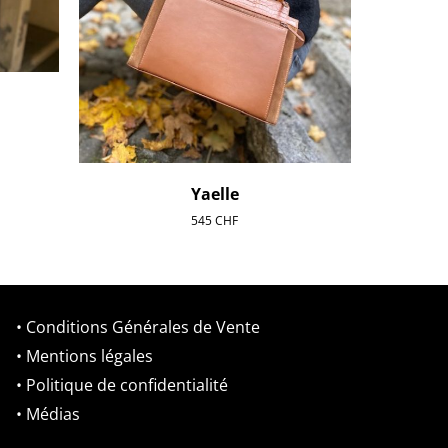
Yaelle
545
CHF
• Conditions Générales de Vente
• Mentions légales
• Politique de confidentialité
• Médias