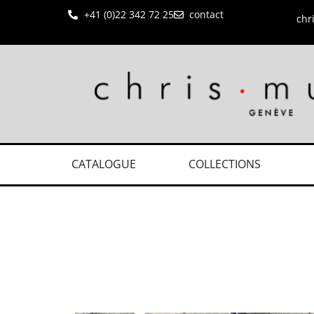
+41 (0)22 342 72 25
contact
chr
CATALOGUE
COLLECTIONS