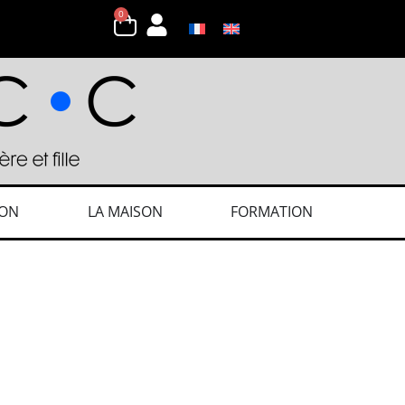
0
ION
LA MAISON
FORMATION