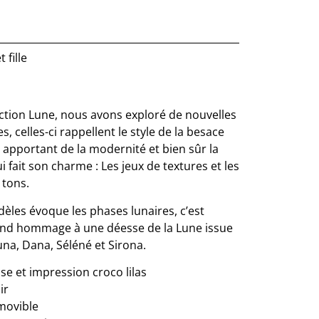
 fille
ection Lune, nous avons exploré de nouvelles
 celles-ci rappellent le style de la besace
i apportant de la modernité et bien sûr la
i fait son charme : Les jeux de textures et les
 tons.
èles évoque les phases lunaires, c’est
nd hommage à une déesse de la Lune issue
una, Dana, Séléné et Sirona.
sse et impression croco lilas
ir
movible