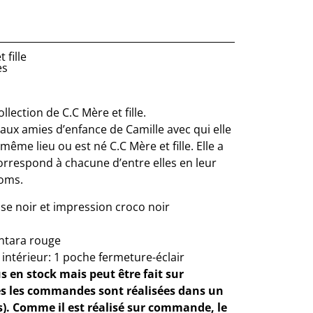
 fille
es
lection de C.C Mère et fille.
ux amies d’enfance de Camille avec qui elle
même lieu ou est né C.C Mère et fille. Elle a
orrespond à chacune d’entre elles en leur
oms.
sse noir et impression croco noir
ntara rouge
ntérieur: 1 poche fermeture-éclair
us en stock mais peut être fait sur
s les commandes sont réalisées dans un
s). Comme il est réalisé sur commande, le