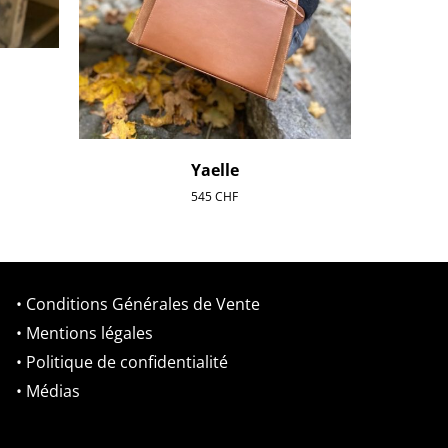
Yaelle
545
CHF
• Conditions Générales de Vente
• Mentions légales
• Politique de confidentialité
• Médias