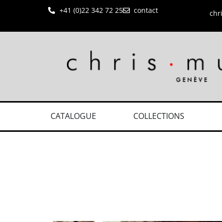
+41 (0)22 342 72 25
contact
chr
CATALOGUE
COLLECTIONS