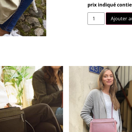
prix indiqué contie
Ajouter a