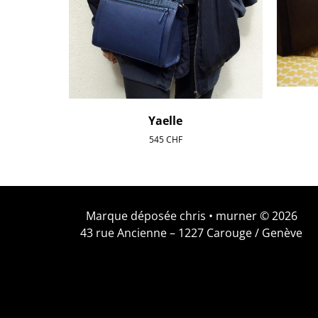
Yaelle
545
CHF
Marque déposée chris • murner © 2026
43 rue Ancienne – 1227 Carouge / Genève