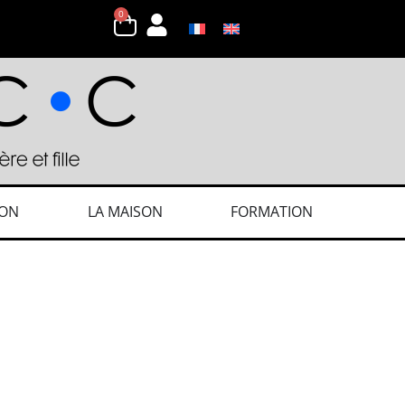
0
ION
LA MAISON
FORMATION