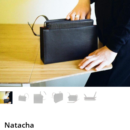
Natacha