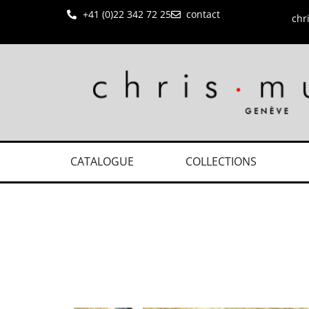
+41 (0)22 342 72 25
contact
chr
CATALOGUE
COLLECTIONS