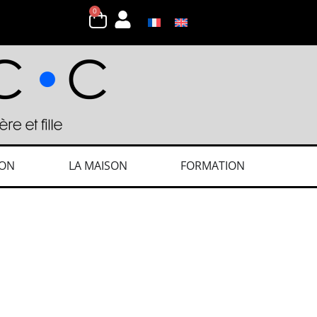
0
ION
LA MAISON
FORMATION