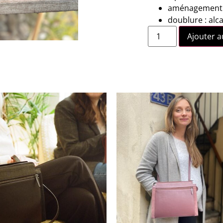
aménagement i
doublure : alc
Ajouter a