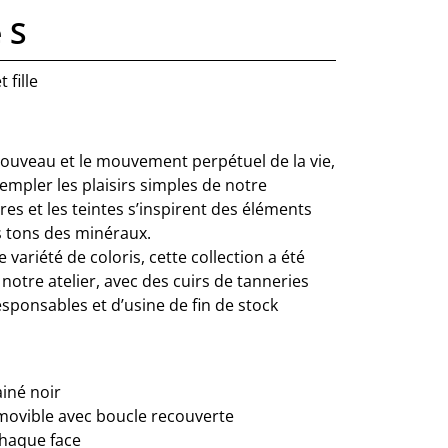
 S
 fille
ouveau et le mouvement perpétuel de la vie,
empler les plaisirs simples de notre
res et les teintes s’inspirent des éléments
 tons des minéraux.
ne variété de coloris, cette collection a été
otre atelier, avec des cuirs de tanneries
ponsables et d’usine de fin de stock
ainé noir
movible avec boucle recouverte
chaque face