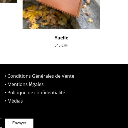
Yaelle
545
CHF
• Conditions Générales de Vente
• Mentions légales
• Politique de confidentialité
• Médias
Envoyer