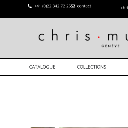
+41 (0)22 342 72 25
contact
chr
CATALOGUE
COLLECTIONS