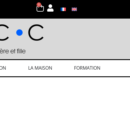
0
ION
LA MAISON
FORMATION