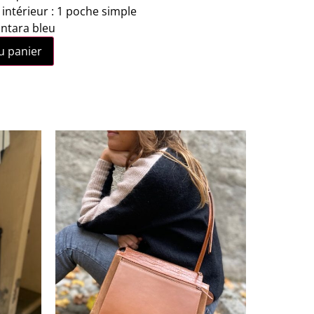
ntérieur : 1 poche simple
antara bleu
u panier