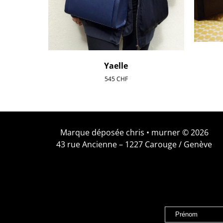
Yaelle
545
CHF
Marque déposée chris • murner © 2026
43 rue Ancienne – 1227 Carouge / Genève
Prénom