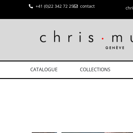
+41 (0)22 342 72 25
contact
chr
CATALOGUE
COLLECTIONS