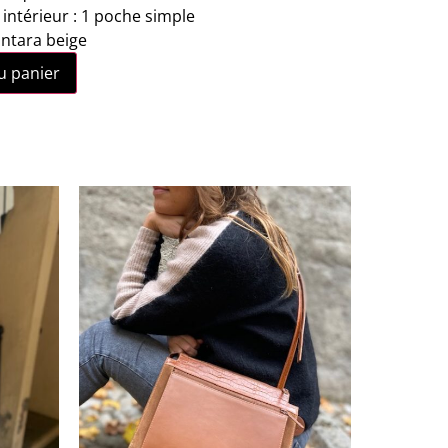
ntérieur : 1 poche simple
antara beige
u panier