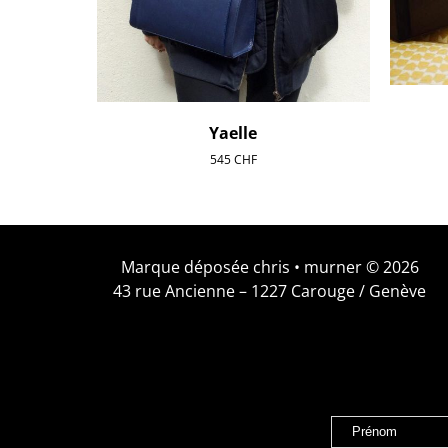
Yaelle
545
CHF
Marque déposée chris • murner © 2026
43 rue Ancienne – 1227 Carouge / Genève
Prénom