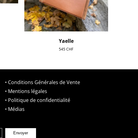
Yaelle
545
CHF
• Conditions Générales de Vente
• Mentions légales
• Politique de confidentialité
• Médias
Envoyer