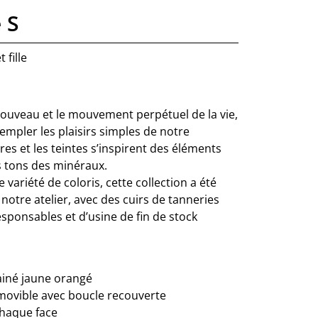
 S
 fille
ouveau et le mouvement perpétuel de la vie,
empler les plaisirs simples de notre
res et les teintes s’inspirent des éléments
 tons des minéraux.
ne variété de coloris, cette collection a été
otre atelier, avec des cuirs de tanneries
ponsables et d’usine de fin de stock
rainé jaune orangé
movible avec boucle recouverte
chaque face