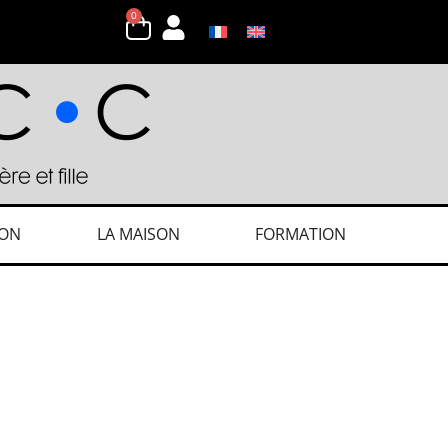
0
ION
LA MAISON
FORMATION