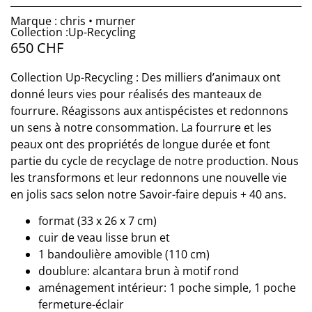
Marque : chris • murner
Collection :Up-Recycling
650
CHF
Collection Up-Recycling : Des milliers d’animaux ont
donné leurs vies pour réalisés des manteaux de
fourrure. Réagissons aux antispécistes et redonnons
un sens à notre consommation. La fourrure et les
peaux ont des propriétés de longue durée et font
partie du cycle de recyclage de notre production. Nous
les transformons et leur redonnons une nouvelle vie
en jolis sacs selon notre Savoir-faire depuis + 40 ans.
format (33 x 26 x 7 cm)
cuir de veau lisse brun et
1 bandoulière amovible (110 cm)
doublure: alcantara brun à motif rond
aménagement intérieur: 1 poche simple, 1 poche
fermeture-éclair