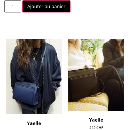
Ajouter au panier
Yaelle
Yaelle
545
CHF