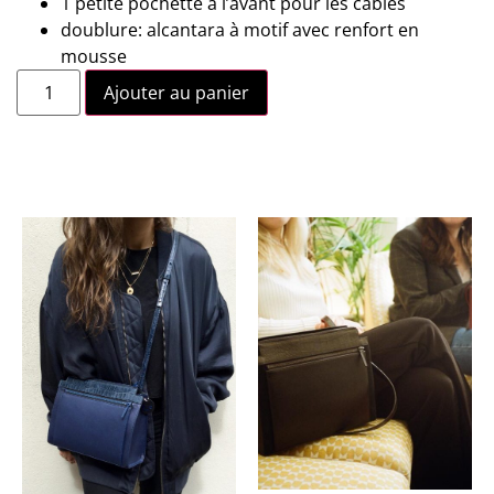
1 petite pochette à l’avant pour les câbles
doublure: alcantara à motif avec renfort en
mousse
Ajouter au panier