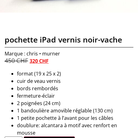
pochette iPad vernis noir-vache
Marque : chris • murner
450
CHF
320
CHF
format (19 x 25 x 2)
cuir de veau vernis
bords rembordés
fermeture-éclair
2 poignées (24 cm)
1 bandoulière amovible réglable (130 cm)
1 petite pochette à l’avant pour les câbles
doublure: alcantara à motif avec renfort en
mousse