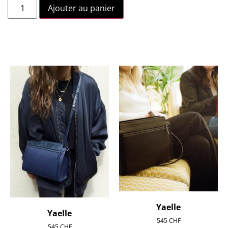
Ajouter au panier
Yaelle
Yaelle
545
CHF
545
CHF