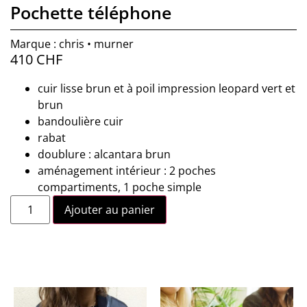
Pochette téléphone
Marque : chris • murner
410
CHF
cuir lisse brun et à poil impression leopard vert et
brun
bandoulière cuir
rabat
doublure : alcantara brun
aménagement intérieur : 2 poches
compartiments, 1 poche simple
Ajouter au panier