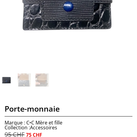
Porte-monnaie
Marque : C•C Mère et fille
Collection :Accessoires
95
CHF
75
CHF