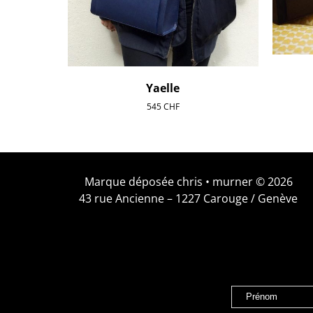
Yaelle
545
CHF
Marque déposée chris • murner © 2026
43 rue Ancienne – 1227 Carouge / Genève
Prénom