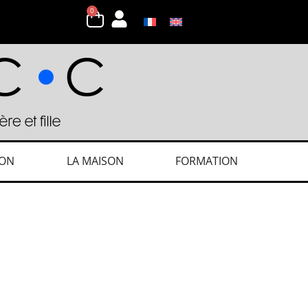
0
ION
LA MAISON
FORMATION