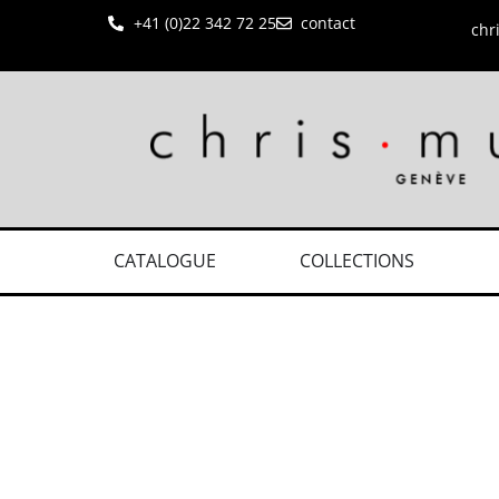
+41 (0)22 342 72 25
contact
chr
CATALOGUE
COLLECTIONS