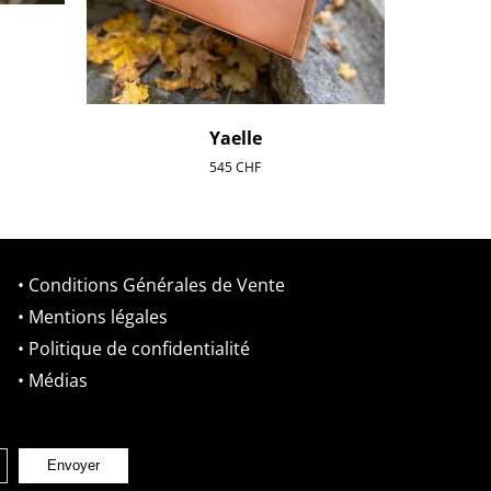
Yaelle
545
CHF
• Conditions Générales de Vente
• Mentions légales
• Politique de confidentialité
• Médias
Envoyer