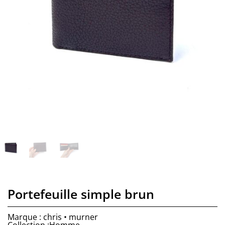
Portefeuille simple brun
Marque : chris • murner
Collection :Homme