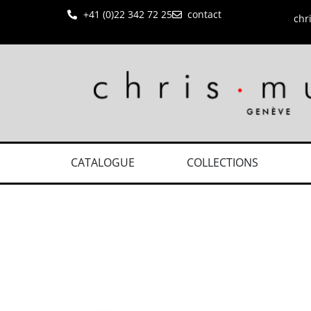
+41 (0)22 342 72 25
contact
chr
CATALOGUE
COLLECTIONS