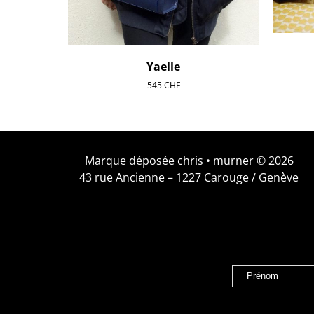
Yaelle
545
CHF
Marque déposée chris • murner © 2026
43 rue Ancienne – 1227 Carouge / Genève
Prénom