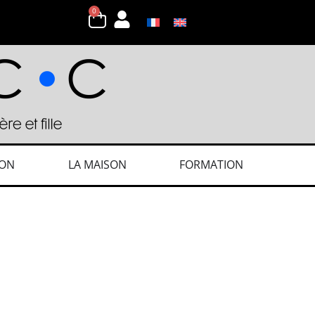
0
ION
LA MAISON
FORMATION