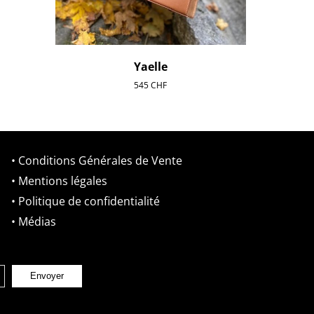
Yaelle
545
CHF
• Conditions Générales de Vente
• Mentions légales
• Politique de confidentialité
• Médias
Envoyer