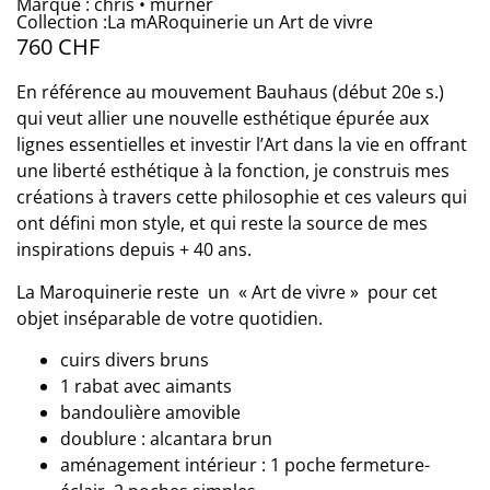
Marque : chris • murner
Collection :La mARoquinerie un Art de vivre
760
CHF
En référence au mouvement Bauhaus (début 20e s.)
qui veut allier une nouvelle esthétique épurée aux
lignes essentielles et investir l’Art dans la vie en offrant
une liberté esthétique à la fonction, je construis mes
créations à travers cette philosophie et ces valeurs qui
ont défini mon style, et qui reste la source de mes
inspirations depuis + 40 ans.
La Maroquinerie reste un « Art de vivre » pour cet
objet inséparable de votre quotidien.
cuirs divers bruns
1 rabat avec aimants
bandoulière amovible
doublure : alcantara brun
aménagement intérieur : 1 poche fermeture-