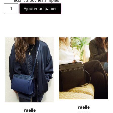
éclair, 2 poches simples
Ajouter au panier
Yaelle
Yaelle