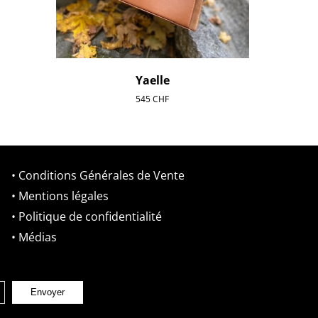
Yaelle
545
CHF
• Conditions Générales de Vente
• Mentions légales
• Politique de confidentialité
• Médias
Envoyer