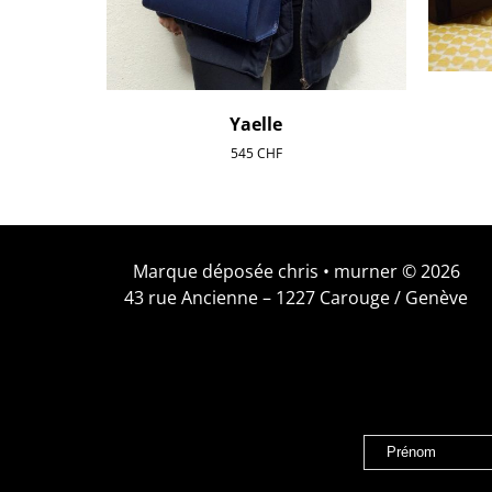
Yaelle
545
CHF
Marque déposée chris • murner © 2026
43 rue Ancienne – 1227 Carouge / Genève
Prénom