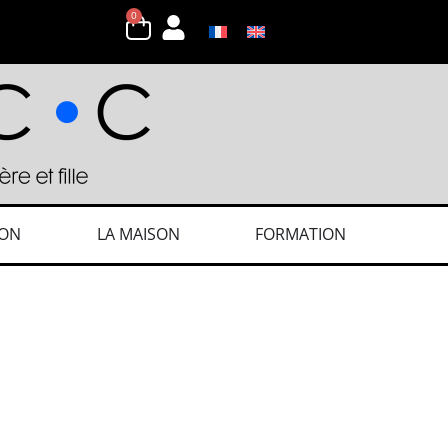
0
ION
LA MAISON
FORMATION