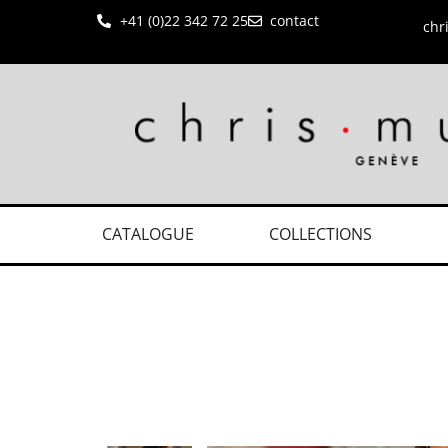
+41 (0)22 342 72 25
contact
chr
CATALOGUE
COLLECTIONS