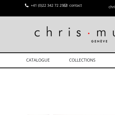
+41 (0)22 342 72 25
contact
chr
CATALOGUE
COLLECTIONS