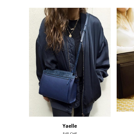
Yaelle
545
CHF