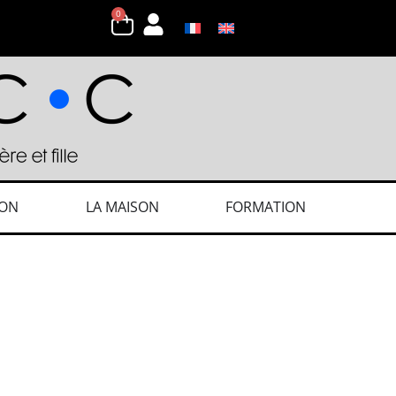
0
ION
LA MAISON
FORMATION