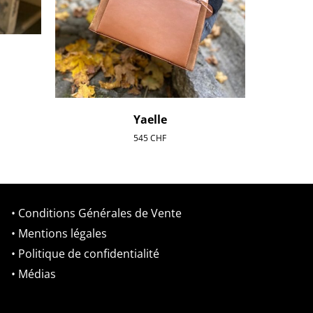
Yaelle
545
CHF
• Conditions Générales de Vente
• Mentions légales
• Politique de confidentialité
• Médias