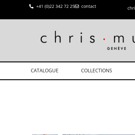
+41 (0)22 342 72 25
contact
chr
CATALOGUE
COLLECTIONS