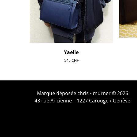
Yaelle
545
CHF
Marque déposée chris • murner © 2026
43 rue Ancienne – 1227 Carouge / Genève