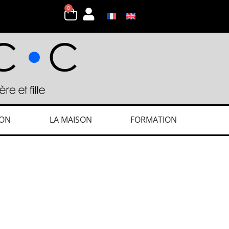
0
ION
LA MAISON
FORMATION