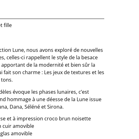
 fille
ection Lune, nous avons exploré de nouvelles
 celles-ci rappellent le style de la besace
i apportant de la modernité et bien sûr la
i fait son charme : Les jeux de textures et les
 tons.
èles évoque les phases lunaires, c’est
nd hommage à une déesse de la Lune issue
una, Dana, Séléné et Sirona.
isse et à impression croco brun noisette
 cuir amovible
iglas amovible