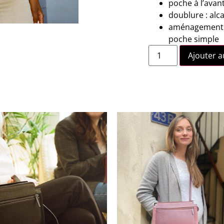
poche à l’avan
doublure : alc
aménagement in
poche simple
Ajouter a