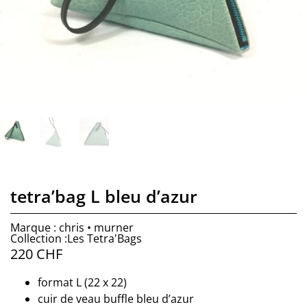
tetra’bag L bleu d’azur
Marque : chris • murner
Collection :Les Tetra'Bags
220
CHF
format L (22 x 22)
cuir de veau buffle bleu d’azur