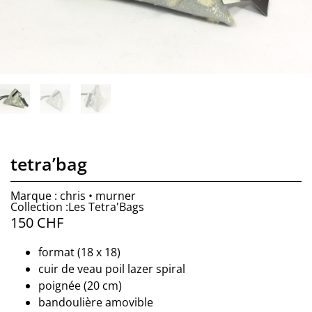
tetra’bag
Marque : chris • murner
Collection :Les Tetra'Bags
150
CHF
format (18 x 18)
cuir de veau poil lazer spiral
poignée (20 cm)
bandoulière amovible