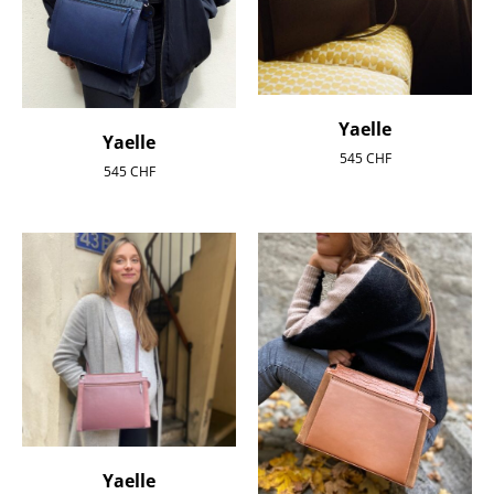
Yaelle
Yaelle
545
CHF
545
CHF
Yaelle