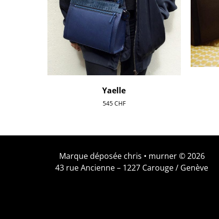
Yaelle
545
CHF
Marque déposée chris • murner © 2026
43 rue Ancienne – 1227 Carouge / Genève