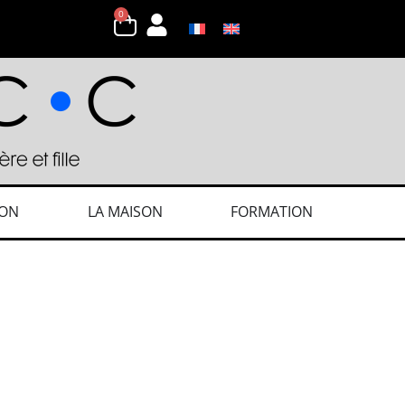
0
ION
LA MAISON
FORMATION