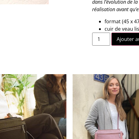
dans l’évolution de l
réalisation avant qu’el
format (45 x 4
cuir de veau li
Ajouter a