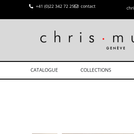
+41 (0)22 342 72 25
contact
chr
CATALOGUE
COLLECTIONS