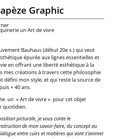
rapèze Graphic
rner
quinerie un Art de vivre
uvement Bauhaus (début 20e s.) qui veut
esthétique épurée aux lignes essentielles et
a vie en offrant une liberté esthétique à la
is mes créations à travers cette philosophie
t défini mon style, et qui reste la source de
puis + 40 ans.
te un « Art de vivre » pour cet objet
e quotidien.
osition picturale, je vous conte le
struction de mon savoir-faire, du concept au
ialogue entre cuirs et matières qui vont s’animer