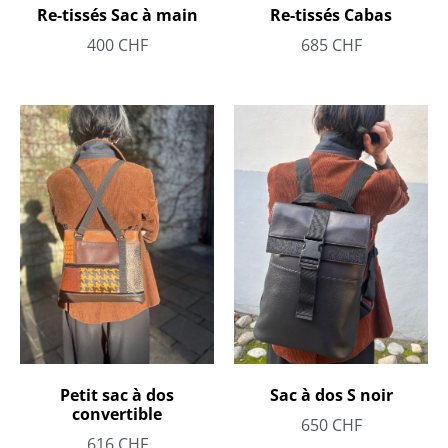
Re-tissés Sac à main
Re-tissés Cabas
400
CHF
685
CHF
Petit sac à dos
Sac à dos S noir
convertible
650
CHF
616
CHF