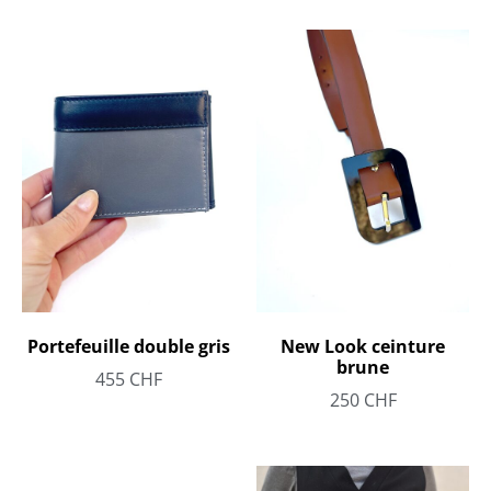
Portefeuille double gris
New Look ceinture
brune
455
CHF
250
CHF