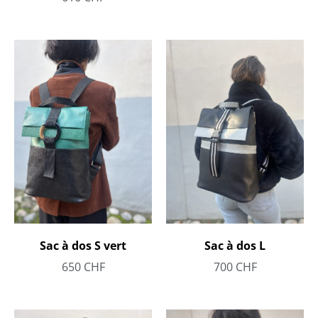
Sac à dos S vert
Sac à dos L
650
CHF
700
CHF