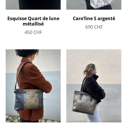
Esquisse Quart de lune
Caro’line S argenté
métallisé
690
CHF
450
CHF