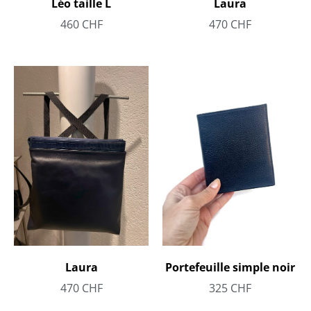
Léo taille L
Laura
460
CHF
470
CHF
Portefeuille simple noir
Laura
325
CHF
470
CHF