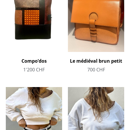
Le médiéval brun petit
Compo’dos
700
CHF
1'200
CHF