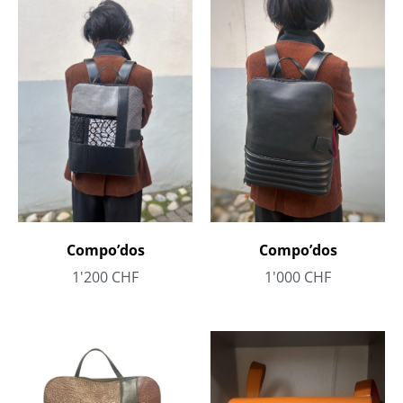
Compo’dos
Compo’dos
1'000
CHF
1'200
CHF