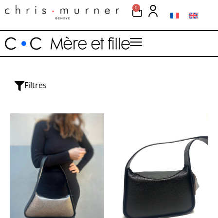
0
Filtres