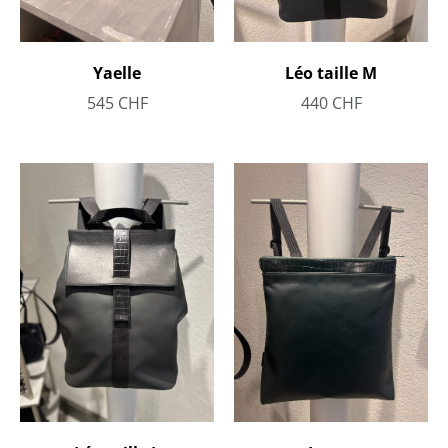
Yaelle
Léo taille M
545
CHF
440
CHF