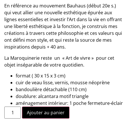
En référence au mouvement Bauhaus (début 20e s.)
qui veut allier une nouvelle esthétique épurée aux
lignes essentielles et investir l’Art dans la vie en offrant
une liberté esthétique à la fonction, je construis mes
créations à travers cette philosophie et ces valeurs qui
ont défini mon style, et qui reste la source de mes
inspirations depuis + 40 ans.
La Maroquinerie reste un « Art de vivre » pour cet
objet inséparable de votre quotidien.
format ( 30 x 15 x 3 cm)
cuir de veau lisse, vernis, mousse néoprène
bandoulière détachable (110 cm)
doublure: alcantara motif triangle
aménagement intérieur: 1 poche fermeture-éclair
Ajouter au panier