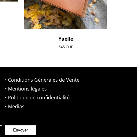
Yaelle
545
CHF
• Conditions Générales de Vente
• Mentions légales
• Politique de confidentialité
• Médias
Envoyer