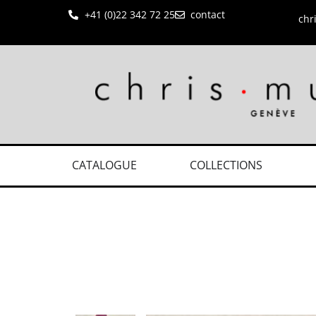
+41 (0)22 342 72 25
contact
chr
CATALOGUE
COLLECTIONS