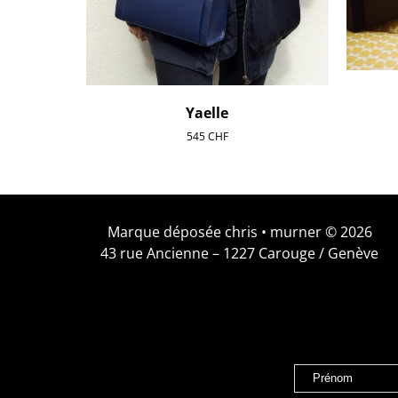
Yaelle
545
CHF
Marque déposée chris • murner © 2026
43 rue Ancienne – 1227 Carouge / Genève
Prénom