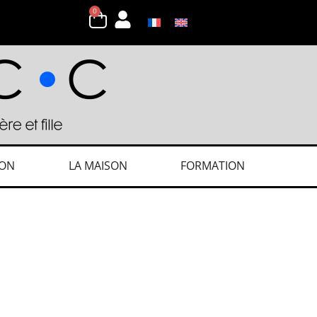
0
ION
LA MAISON
FORMATION