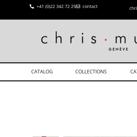
+41 (0)22 342 72 25
contact
chr
CATALOG
COLLECTIONS
CA