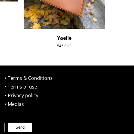
Yaelle
545
CHF
• Terms & Conditions
• Terms of use
• Privacy policy
• Medias
Send